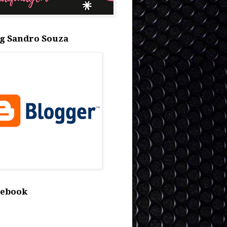
g Sandro Souza
cebook