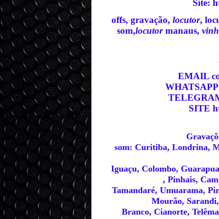
Site
:
h
offs, gravação,
locutor
, lo
som,
locutor
manaus,
vinh
EMAIL co
WHATSAPP ht
TELEGRAM h
SITE ht
Gravaçõe
som: Curitiba, Londrina, M
Iguaçu, Colombo, Guarapua
, Pinhais, Ca
Tamandaré, Umuarama, Pir
Mourão, Sarandi, 
Branco, Cianorte, Telêma