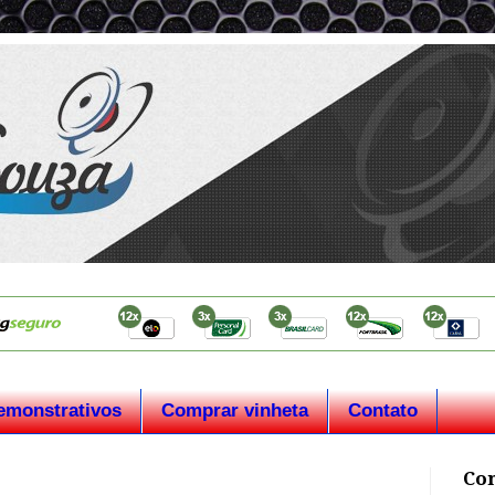
emonstrativos
Comprar vinheta
Contato
Co