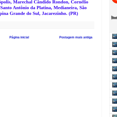
tópolis, Marechal Cândido Rondon, Cornélio
 Santo Antônio da Platina, Medianeira, São
ina Grande do Sul, Jacarezinho. (PR)
Página inicial
Postagem mais antiga