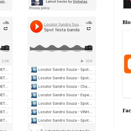
Blo
Fa