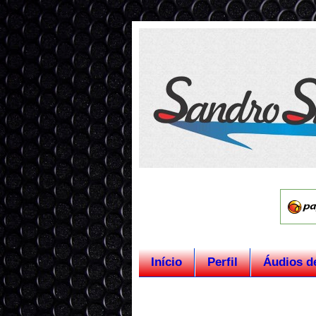
Início
Perfil
Áudios d