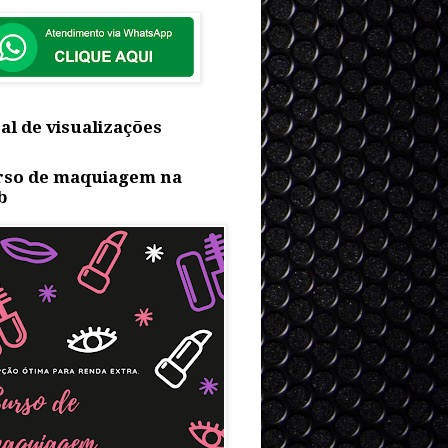
al de visualizações
rso de maquiagem na
b