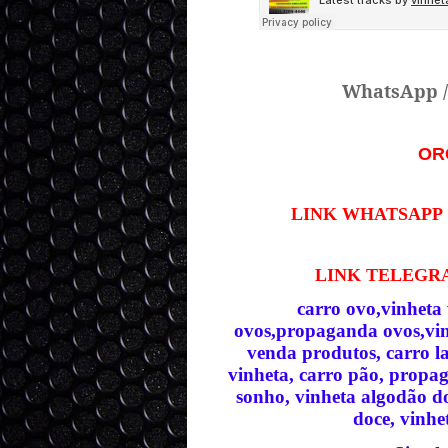
WhatsApp 
OR
LINK WHATSAPP
LINK TELEG
carro ovo,vinheta
ovos,propaganda ovos,vinh
venda produtos, carro l
vinheta, carro pão, propag
sonho, vinheta algodão do
doce, vinhet