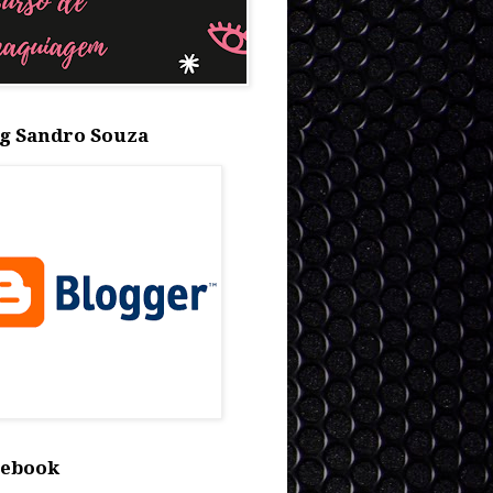
g Sandro Souza
cebook