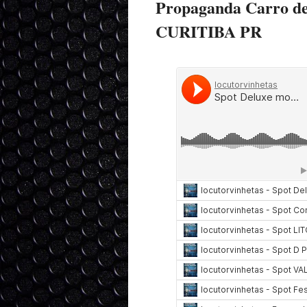
Propaganda Carro de
CURITIBA PR