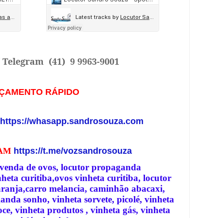
/ Telegram
(41) 9 9963-9001
ÇAMENTO RÁPIDO
https://whasapp.sandrosouza.com
RAM
https://t.me/vozsandrosouza
 venda de ovos, locutor propaganda
eta curitiba,ovos vinheta curitiba, locutor
aranja,carro melancia, caminhão abacaxi,
anda sonho, vinheta sorvete, picolé, vinheta
ce, vinheta produtos , vinheta gás, vinheta