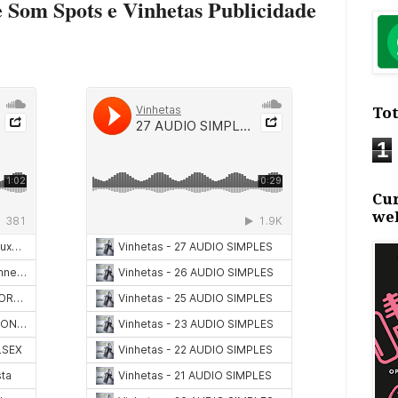
 Som Spots e Vinhetas Publicidade
Tot
1
Cu
we