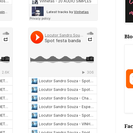
Blo
Fa