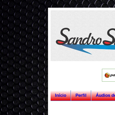
Início
Perfil
Áudios d