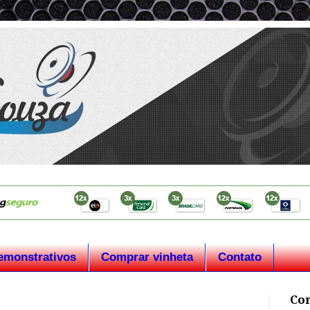
emonstrativos
Comprar vinheta
Contato
Co