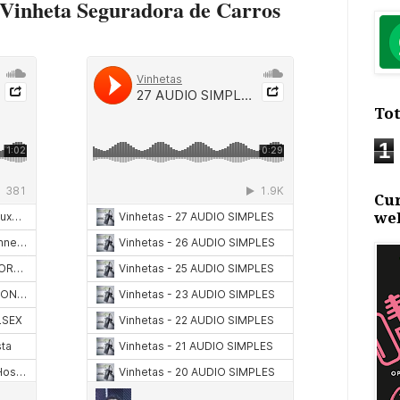
Vinheta Seguradora de Carros
Tot
1
Cu
we