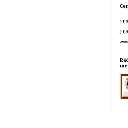
Cen
(41) 
(41) 
cont
Rád
me