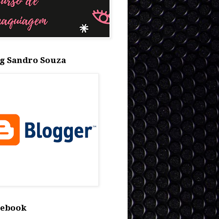
g Sandro Souza
cebook