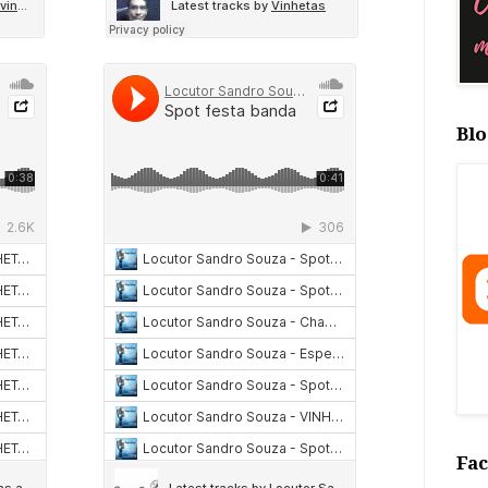
Blo
Fa