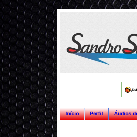
Início
Perfil
Áudios d