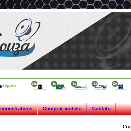
emonstrativos
Comprar vinheta
Contato
Co