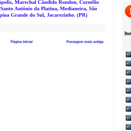
tópolis, Marechal Cândido Rondon, Cornélio
 Santo Antônio da Platina, Medianeira, São
ina Grande do Sul, Jacarezinho. (PR)
Página inicial
Postagem mais antiga