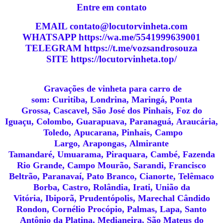
E
ntre em contato
EMAIL contato@locutorvinheta.com
WHATSAPP https://wa.me/5541999639001
TELEGRAM https://t.me/vozsandrosouza
SITE https://locutorvinheta.top/
Gravações de vinheta para carro de
som: Curitiba, Londrina, Maringá, Ponta
Grossa, Cascavel, São José dos Pinhais, Foz do
Iguaçu, Colombo, Guarapuava, Paranaguá, Araucária,
Toledo, Apucarana, Pinhais, Campo
Largo, Arapongas, Almirante
Tamandaré, Umuarama, Piraquara, Cambé, Fazenda
Rio Grande, Campo Mourão, Sarandi, Francisco
Beltrão, Paranavaí, Pato Branco, Cianorte, Telêmaco
Borba, Castro, Rolândia, Irati, União da
Vitória, Ibiporã, Prudentópolis, Marechal Cândido
Rondon, Cornélio Procópio, Palmas, Lapa, Santo
Antônio da Platina, Medianeira, São Mateus do